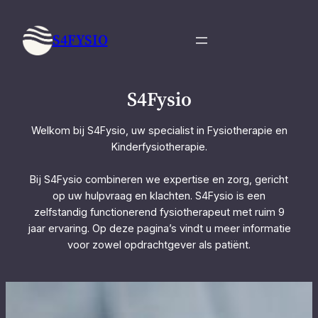
Ga
naar
S4FYSIO
de
inhoud
S4Fysio
Welkom bij S4Fysio, uw specialist in Fysiotherapie en
Kinderfysiotherapie.
Bij S4Fysio combineren we expertise en zorg, gericht
op uw hulpvraag en klachten. S4Fysio is een
zelfstandig functionerend fysiotherapeut met ruim 9
jaar ervaring. Op deze pagina’s vindt u meer informatie
voor zowel opdrachtgever als patiënt.