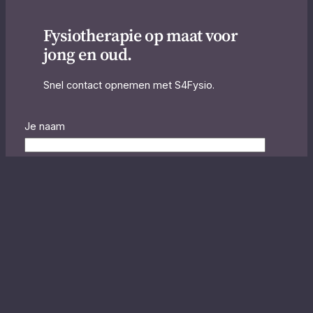
Fysiotherapie op maat voor
jong en oud.
Snel contact opnemen met S4Fysio.
Je naam
Je e-mailadres
Onderwerp
Je bericht (optioneel)