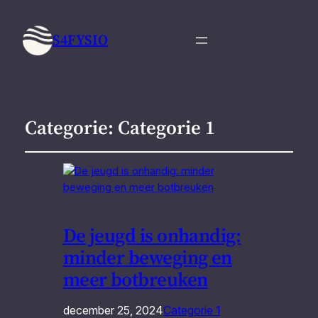
S4FYSIO
Categorie:
Categorie 1
De jeugd is onhandig:
minder beweging en
meer botbreuken
december 25, 2024
Categorie 1