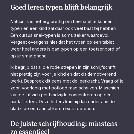
Goed leren typen blijft belangrijk
Natuurlijk is het erg prettig om heel snel te kunnen
typen en een kind zal daar ook veel baat bij hebben.
Een cursus snel-typen is soms zeker waardevol.
Vergeet overigens niet dat het typen op een tablet
weer heel anders is dan typen op een toetsenbord of
op je smartphone.
Ik begrijp dat al die rode strepen in zijn schrijfschrift
niet prettig zijn voor je kind en dat dit demotiverend
werkt. Bespreek dit eens met de leerkracht. Vraag of je
zoon voorlopig met potlood mag schrijven. Misschien
kan de juf zich per bladzijde concentreren op een
aantal letters. Deze letters kan hij dan onder aan de
bladzijde een aantal keren extra oefenen.
De juiste schrijfhouding: minstens
zo essentieel