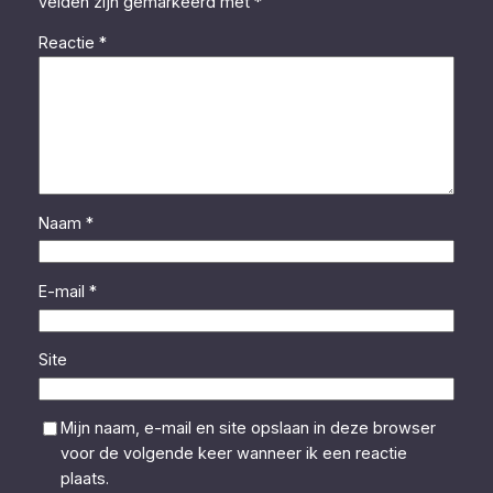
velden zijn gemarkeerd met
*
Reactie
*
Naam
*
E-mail
*
Site
Mijn naam, e-mail en site opslaan in deze browser
voor de volgende keer wanneer ik een reactie
plaats.