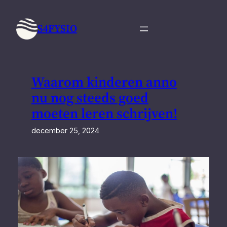
Ga
naar
S4FYSIO
de
inhoud
Waarom kinderen anno
nu nog steeds goed
moeten leren schrijven!
december 25, 2024