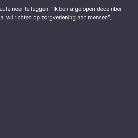
ute neer te leggen. “Ik ben afgelopen december
ral wil richten op zorgverlening aan mensen”,