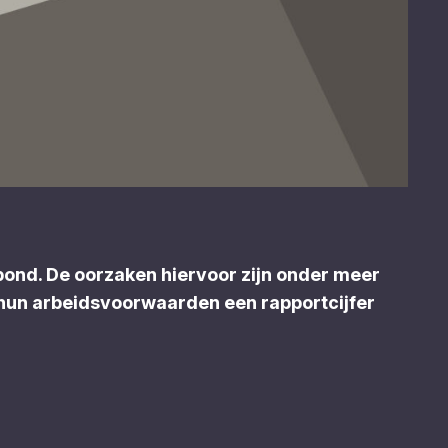
akbond. De oorzaken hiervoor zijn onder meer
 hun arbeidsvoorwaarden een rapportcijfer