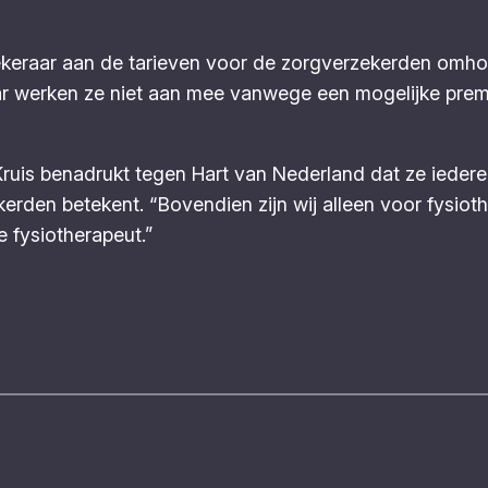
ekeraar aan de tarieven voor de zorgverzekerden omh
r werken ze niet aan mee vanwege een mogelijke premi
Kruis benadrukt tegen
Hart van Nederland
dat ze ieder
erden betekent. “Bovendien zijn wij alleen voor fysio
e fysiotherapeut.”