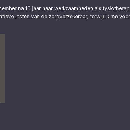
ember na 10 jaar haar werkzaamheden als fysiotherape
atieve lasten van de zorgverzekeraar, terwijl ik me voo