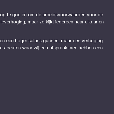
oog te gooien om de arbeidsvoorwaarden voor de
everhoging, maar zo kijkt iedereen naar elkaar en
een een hoger salaris gunnen, maar een verhoging
therapeuten waar wij een afspraak mee hebben een