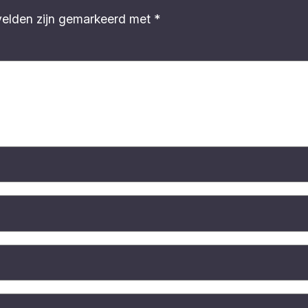
velden zijn gemarkeerd met
*